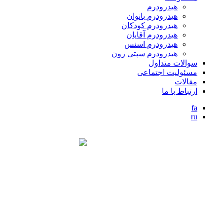
هیدرودرم
هیدرودرم بانوان
هیدرودرم کودکان
هیدرودرم آقایان
هیدرودرم اسنس
هیدرودرم سپتی زون
سوالات متداول
مسئولیت اجتماعی
مقالات
ارتباط با ما
fa
ru