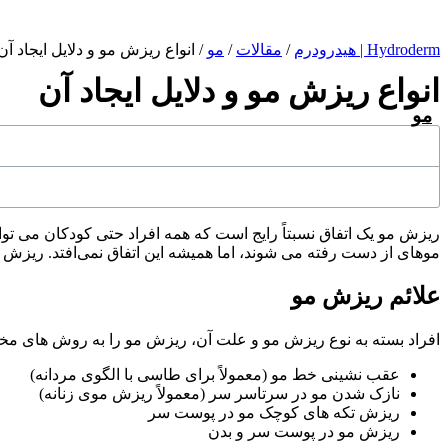
Hydroderm | هیدرودرم
/
مقالات
/
مو
/
انواع ریزش مو و دلایل ایجاد آن
انواع ریزش مو و دلایل ایجاد آن
مو
موهای از دست رفته می شوند، اما همیشه این اتفاق نمی‌افتد. ریزش مو
علائم ریزش مو
افراد بسته به نوع ریزش مو و علت آن، ریزش مو را به روش های مختلفی
عقب نشینی خط مو (معمولاً برای طاسی با الگوی مردانه)
نازک شدن مو در سرتاسر سر (معمولاً ریزش موی زنانه)
ریزش تکه های کوچک مو در پوست سر
ریزش مو در پوست سر و بدن