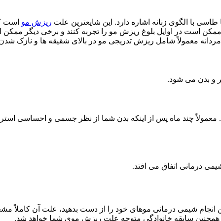
 طاسی با الگوی زنانه اشاره دارد. این شایعترین علت
ریزش مو
اد ممکن است در اوایل بلوغ ریزش مو را تجربه کنند و برخی دیگر ممکن
معمولاً شامل ریزش تدریجی مو در بالای شقیقه ها و نازک شدن در قسمت تاج
ر و بدن می شود.
لاً چند ماه پس از اینکه بدن شما از نظر جسمی و احساسی استرس ها 
می درمانی اتفاق می افتد.
انجام شیمی درمانی موهای خود را از دست بدهید، علت آن کاملاً مش
ن و همچنین سابقه خانوادگی متوجه علت ریزش موی شما خواهد شد.