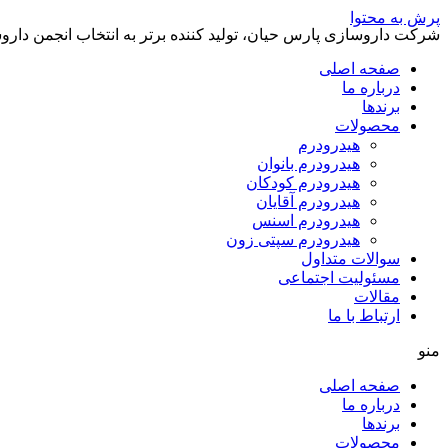
پرش به محتوا
شرکت داروسازی پارس حیان، تولید کننده برتر به انتخاب انجمن داروس
صفحه اصلی
درباره ما
برندها
محصولات
هیدرودرم
هیدرودرم بانوان
هیدرودرم کودکان
هیدرودرم آقایان
هیدرودرم اسنس
هیدرودرم سپتی زون
سوالات متداول
مسئولیت اجتماعی
مقالات
ارتباط با ما
منو
صفحه اصلی
درباره ما
برندها
محصولات