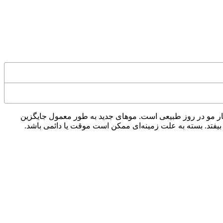
 مو یک اتفاق نسبتاً رایج است که همه افراد حتی کودکان می توانند آن را تجربه کنند. طبق آکادمی پوست آمریکا ریزش بین ۵۰ تا ۱۰۰ تار مو در روز طبیعی است. موهای جدید به طور معمول جایگزین
 بیفتد. بسته به علت زمینه‌ای ممکن است موقت یا دائمی باشد.