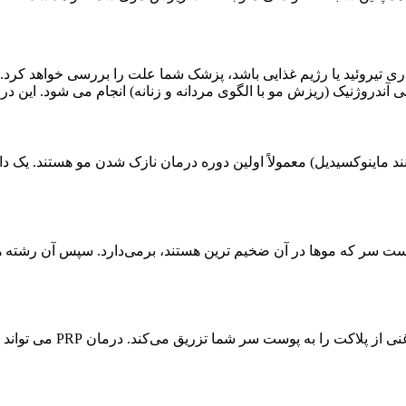
ی تیروئید یا رژیم غذایی باشد، پزشک شما علت را بررسی خواهد کرد
دروژنیک (ریزش مو با الگوی مردانه و زنانه) انجام می شود. این درمان
 ماینوکسیدیل) معمولاً اولین دوره درمان نازک شدن مو هستند. یک دا
ست سر که موها در آن ضخیم ترین هستند، برمی‌دارد. سپس آن رشته ها 
ق می‌کند. درمان PRP می تواند به کاهش ریزش مو و تشویق رشد موهای جدید کمک کند.