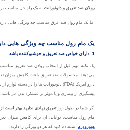
رولان ضد تعریق و دئوئورانت
به یک راه حل مناسب برا
اما یک مام رول ضد عرق مناسب چه ویژگی هایی دارد؟ ب
یک مام رول مناسب چه ویژگی هایی دار
1- دارای خواص ضد تعریق و خوشبوکننده باشد
یک نکته مهم قبل از انتخاب رولان ضد تعریق مناسب
می‌دهند. محصولات ضد تعریق باعث کاهش میزان تعریق
دارو آمریکا (FDA) دئودورانت ها را در
پیشگیری از بیماری و یا موثر بر عملکرد بدن می‌باشد،
اگر شما در طول روز
تعریق زیادی ندارید بهتر است از
مام رول مناسب، توانایی آن برای کاهش میزان تعری
هیدرودرم
استفاده کنید که هر دو ویژگی را دارند.