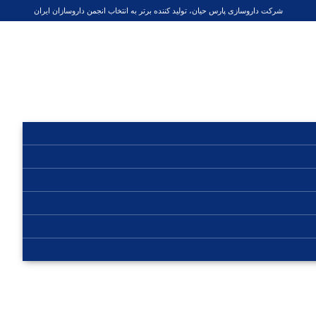
شرکت داروسازی پارس حیان، تولید کننده برتر به انتخاب انجمن داروسازان ایران