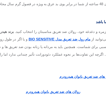
و سایر مدل ها با ماندگاری 48 ساعته از شما در برابر بوی بد عرق به ویژه در فصول
مره و دغدغه خود، رولان ضد تعریق مناسبتان را انتخاب کنید.
برند هیدر
توانید از
مام رول ضد تعریق مدل BIO SENSITIVE
و یا اگر در طول روز
بی برای شماست. همچنین باید به مردانه یا زنانه بودن ضد تعریق ها و د
اگرچه این تفاوت‌ها بر نحوه عملکرد دئودورانت تأثیر چندانی ندارد اما را
رولان های ضد تعریق بانوان هیدرودرم