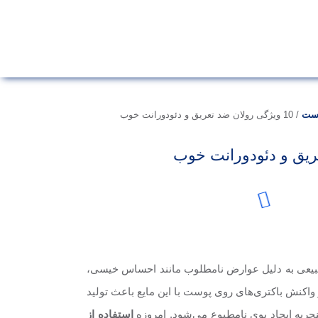
ست
/
10 ویژگی رولان ضد تعریق و دئودورانت خوب
طبیعی به دلیل عوارض نامطلوب مانند احساس خیسی،
واکنش باکتری‌های روی پوست با این مایع باعث تولید
نجر‌به ایجاد بوی نامطبوع می‌شود. امروزه
استفاده از