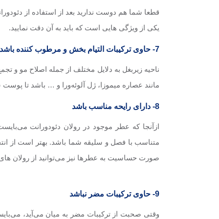
قطعا شما هم دوست ندارید بعد از استفاده از دئودور
یکی از ویژگی هایی است که باید به آن دقت نمایید.
7- حاوی ترکیبات التیام بخش و مرطوب کننده باشد
ناحیه زیربغل به دلایل مختلف از جمله اصلاح مو و تج
مانند عصاره میموزا، ژل آلوئه‌ورا و … باشد تا پوس
8- دارای رایحه مناسب باشد
ازآنجا که عطر موجود در رولان دئودورانت می‌بایس
متناسب با فصل و سلیقه شما باشد. بهتر است از انتخا
صورت حساسیت به عطرها نیز می‌توانید از رولان های 
9- حاوی ترکیبات مضر نباشد
وقتی صحبت از ترکیبات مضر به میان می‌آید، می‌بایست