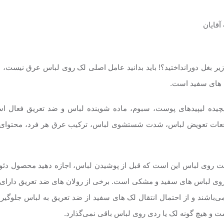
ر زیر بغل دورانداختید؟! باید بدانید عامل اصلی لک روی لباس عرق نیست
س های سفید است.
یچیده لیپیدهای پوست، سبوم، ماده شوینده لباس و ضد تعریق فعال ا
فعات تعویض لباس، شدت شستشوی لباس، ترکیب عرق هر فرد، محتوای 
نت روی لباس این است که قبل از پوشیدن لباس، اجازه دهید محصول دئو
وی لباس های سفید و مشکی است. برخی از رولان های ضد تعریق دارای م
ی‌باشند و از احتمال انتقال لک های سفید از ضد تعریق به لباس جلوگیر
 و هیچ گونه لک یا ردی روی لباس باقی نمی‌گذارد.