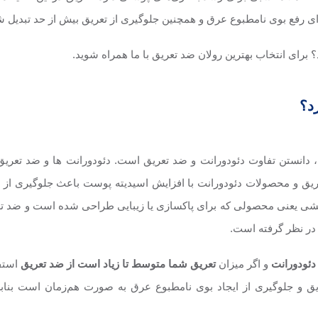
ی رفع بوی نامطبوع عرق و همچنین جلوگیری از تعریق بیش از حد تبدیل 
رای انتخاب بهترین رولان ضد تعریق با ما همراه شوید.
د؟
، دانستن تفاوت دئودورانت و ضد تعریق است. دئودورانت ها و ضد تعری
 و محصولات دئودورانت با افزایش اسیدیته پوست باعث جلوگیری از ایج
 دسته لوازم آرایشی یعنی محصولی که برای پاکسازی یا زیبایی طراحی شده است و 
 در نظر گرفته است.
 دئودورانت
و اگر میزان
تعریق شما متوسط تا زیاد است از ضد تعریق
استفا
ق و جلوگیری از ایجاد بوی نامطبوع عرق به صورت هم‌زمان است بنابرا