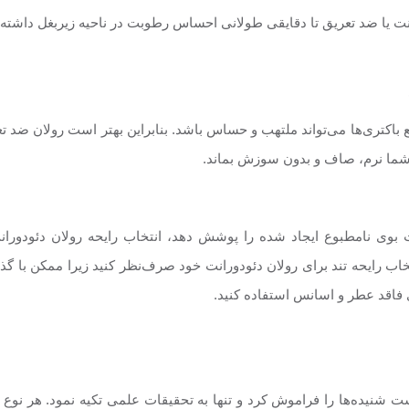
انت یا ضد تعریق تا دقایقی طولانی احساس رطوبت در ناحیه زیربغل داش
مع باکتری‌ها می‌تواند ملتهب و حساس باشد. بنابراین بهتر است رولان ضد
ت شما نرم، صاف و بدون سوزش بماند.
ت بوی نامطبوع ایجاد شده را پوشش دهد، انتخاب رایحه رولان دئودوران
ب رایحه تند برای رولان دئودورانت خود صرف‌نظر کنید زیرا ممکن با گذ
فاقد عطر و اسانس استفاده کنید.
 شنیده‌ها را فراموش کرد و تنها به تحقیقات علمی تکیه نمود. هر نوع 