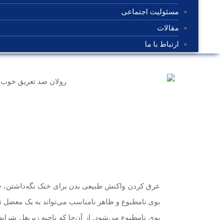
مسئولیت اجتماعی
مقالات
ارتباط با ما
عرق کردن واکنش طبیعی بدن برای خنک نگه‌داشتن، ج
بوی نامطبوع و ظاهر نامناسب می‌تواند به یک معضل تب
بوی نامطبوع می‌شود. از آن‌جا که ناحیه زیربغل شرای