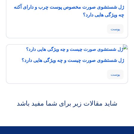
ژل شستشوی صورت مخصوص پوست چرب و دارای آکنه
چه ویژگی هایی دارد؟
پوست
ژل شستشوی صورت چیست و چه ویژگی هایی دارد؟
پوست
شاید مقالات زیر برای شما مفید باشد
کاشت مو
هیالورونیک اسید و خواص آن
عوارض آلودگی هوا برای پوست و مو
مو
مو
پوست
علمی
مو