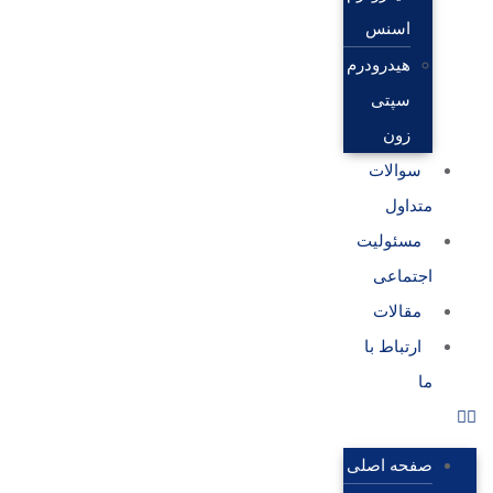
اسنس
هیدرودرم
سپتی
زون
سوالات
متداول
مسئولیت
اجتماعی
مقالات
ارتباط با
ما
صفحه اصلی