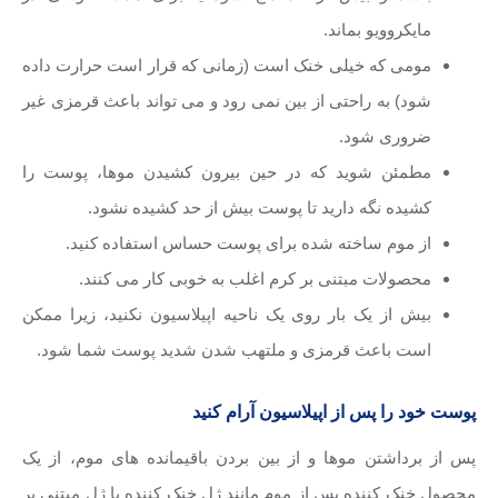
مایکروویو بماند.
مومی که خیلی خنک است (زمانی که قرار است حرارت داده
شود) به راحتی از بین نمی رود و می تواند باعث قرمزی غیر
ضروری شود.
مطمئن شوید که در حین بیرون کشیدن موها، پوست را
کشیده نگه دارید تا پوست بیش از حد کشیده نشود.
از موم ساخته شده برای پوست حساس استفاده کنید.
محصولات مبتنی بر کرم اغلب به خوبی کار می کنند.
بیش از یک بار روی یک ناحیه اپیلاسیون نکنید، زیرا ممکن
است باعث قرمزی و ملتهب شدن شدید پوست شما شود.
پوست خود را پس از اپیلاسیون آرام کنید
پس از برداشتن موها و از بین بردن باقیمانده های موم، از یک
محصول خنک کننده پس از موم مانند ژل خنک کننده یا ژل مبتنی بر