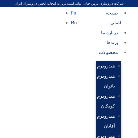
شرکت داروسازی پارس حیان، تولید کننده برتر به انتخاب انجمن داروسازان ایران
صفحه
Fa
اصلی
Ru
درباره ما
برندها
محصولات
هیدرودرم
هیدرودرم
بانوان
هیدرودرم
کودکان
هیدرودرم
آقایان
هیدرودرم