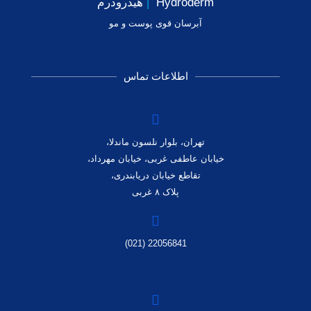
Hydroderm
|
هیدرودرم
آبرسان قوی پوست و مو
اطلاعات تماس
تهران، بلوار نلسون ماندلا،
خیابان عاطفی غربی، خیابان مهرداد،
تقاطع خیابان دریابندری،
پلاک ۸ غربی
22056841 (021)