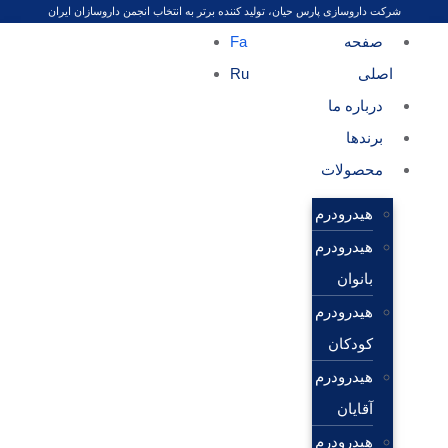
شرکت داروسازی پارس حیان، تولید کننده برتر به انتخاب انجمن داروسازان ایران
صفحه
Fa
اصلی
Ru
درباره ما
برندها
محصولات
هیدرودرم
هیدرودرم
بانوان
هیدرودرم
کودکان
هیدرودرم
آقایان
هیدرودرم