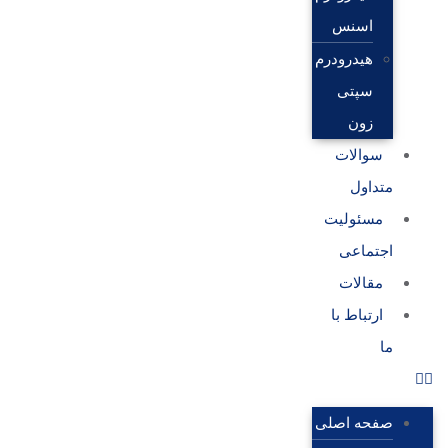
اسنس
هیدرودرم
سپتی
زون
سوالات
متداول
مسئولیت
اجتماعی
مقالات
ارتباط با
ما
صفحه اصلی