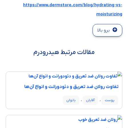
https://www.dermstore.com/blog/hydrating-vs-
moisturizing
برو بالا
مقالات مرتبط هیدرودرم
تفاوت رولان ضد تعریق و دئودورانت و انواع آن‌ها
،
،
پوست
آقایان
بانوان