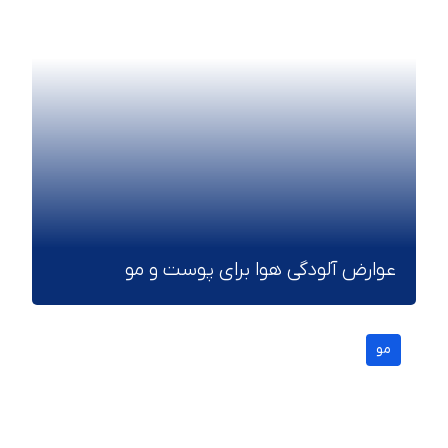
عوارض آلودگی هوا برای پوست و مو
مو