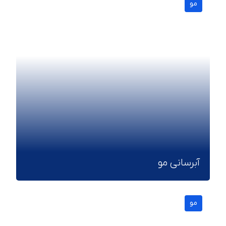
مو
آبرسانی مو
مو