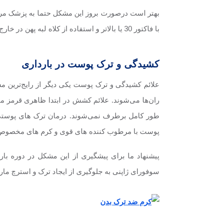
بهتر است درصورت بروز این مشکل حتما به پزشک مراجعه کنید. اما م
با فاکتور 30 یا بالاتر و استفاده از کلاه لبه پهن در خارج از منزل می‌تواند به کاهش علائم کمک کند.
کشیدگی و ترک پوست در بارداری
علائم کشیدگی و ترک پوست یکی دیگر از رایج‌ترین م
ران‌ها می‌شوند. علائم کشش در ابتدا ظاهری قرمز مای
طور کامل برطرف نمی‌شوند. درمان ترک های پوستی پ
پوست با مرطوب کننده های قوی و کرم های مخصوص، ی
پیشنهاد ما برای پیشگیری از این مشکل در دوره بار
سوفورای ژاپنی به جلوگیری از ایجاد ترک و استرچ مار