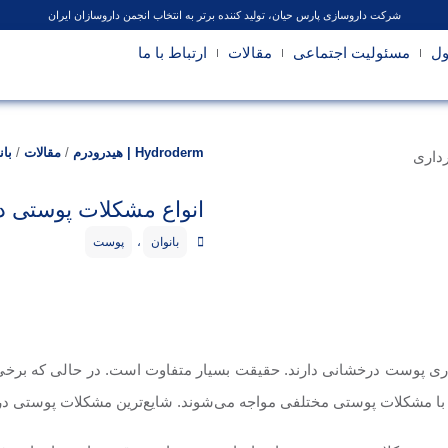
شرکت داروسازی پارس حیان، تولید کننده برتر به انتخاب انجمن داروسازان ایران
ول
مسئولیت اجتماعی
مقالات
ارتباط با ما
Hydroderm | هیدرودرم
/
مقالات
/
بان
انواع مشکلات پوستی در
بانوان
،
پوست
ارداری پوست درخشانی دارند. حقیقت بسیار متفاوت است. در حالی که برخ
ر با مشکلات پوستی مختلفی مواجه می‌شوند. شایع‌ترین مشکلات پوستی در