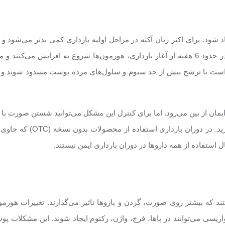
د. برای اکثر زنان آکنه در مراحل اولیه بارداری کمی ‌بدتر می‌شود و با
بروز آکنه در دوران بارداری افزایش هورمون‌هاست. در حدود 6 هفته از آغاز بارداری، هورمون‌ها 
مکن است با ترشح بیش از حد سبوم و سلول‌های مرده پوست مسدود شوند
ان از بین می‌رود. اما برای کنترل این مشکل می‌توانید شستن صورت با آب 
و استفاده از لوازم آرایشی ب
 استفاده از همه داروها در دوران بارداری ایمن نیستند.
د که بیشتر روی صورت، گردن و بازوها تاثیر می‌گذارند. تغییرات هورم
سی می‌توانند در پاها، فرج، واژن، رکتوم ایجاد شوند. این مشکلات پوس