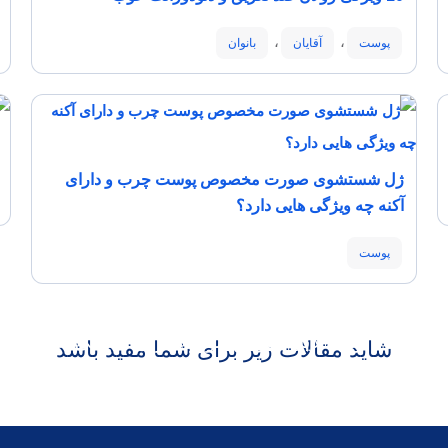
،
،
پوست
آقایان
بانوان
ژل شستشوی صورت مخصوص پوست چرب و دارای
آکنه چه ویژگی هایی دارد؟
پوست
با انواع دلایل ریزش مو و میزان طبیعی
شاید مقالات زیر برای شما مفید باشد
آن آشنا شوید!
مو