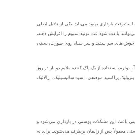
 پیشرفت بارداری بهبود می‌یابد. یکی از دلایل اصلی
شروع به افزایش می‌کنند و می‌توانند باعث شود غدد تولید سبوم را افزایش دهند.
 و جوش های سر سفید و سر سیاه روی صورت، سینه،
ولرم، استفاده از یک پاک کننده ملایم دو بار در روز
دون روغن را در نظر بگیرید. در دوران بارداری استفاده از محصولات بدون نسخه (OTC) که حاوی بنزوئیک پراکسید موضعی، اسید سالیسیلیک، آزالائیک
ونی باعث این مشکلات پوستی در بارداری می‌شود و
تی معمولاً پس از زایمان برطرف می‌شوند. برای به