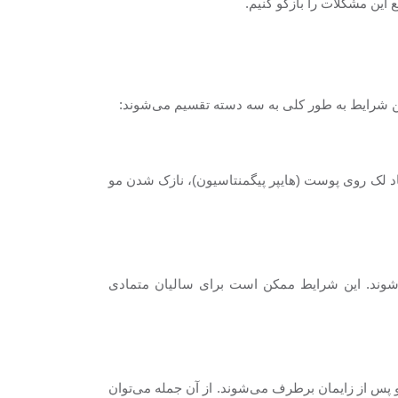
این مشکلات را بازگو کنیم.
این شرایط به طور کلی به سه دسته تقسیم می‌شوند:
د لک روی پوست (هایپر پیگمنتاسیون)، نازک شدن مو
 شوند. این شرایط ممکن است برای سالیان متمادی
 و پس از زایمان برطرف می‌شوند. از آن جمله می‌توان