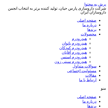
پرش به محتوا
شرکت داروسازی پارس حیان، تولید کننده برتر به انتخاب انجمن
داروسازان ایران
صفحه اصلی
درباره ما
برندها
محصولات
هیدرودرم
هیدرودرم بانوان
هیدرودرم کودکان
هیدرودرم آقایان
هیدرودرم اسنس
هیدرودرم سپتی زون
سوالات متداول
مسئولیت اجتماعی
مقالات
ارتباط با ما
منو
صفحه اصلی
درباره ما
برندها