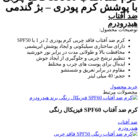
با پوشش کرم پودری – بژ گندمی
ضد آفتاب
هیدرودرم
توضیحات محصول:
کرم ضد آفتاب فاقد چربی کرم پودری 2 در 1 با SPF50
دارای ساختاری سیلیکونی و ایجاد پوشش ابریشمی
محافظت بالا و طولانی مدت در برابر نور خورشید
تنظیم ترشح چربی و جلوگیری از ایجاد جوش
ایده‌آل برای پوست های چرب و مختلط
مقاوم در برابر تعریق و شستشو
حجم: 40 میلی لیتر
خرید محصول
محصولات مرتبط
كرم ضد آفتاب SPF60 فيزيكال رنگی
ضد آفتاب
هیدرودرم