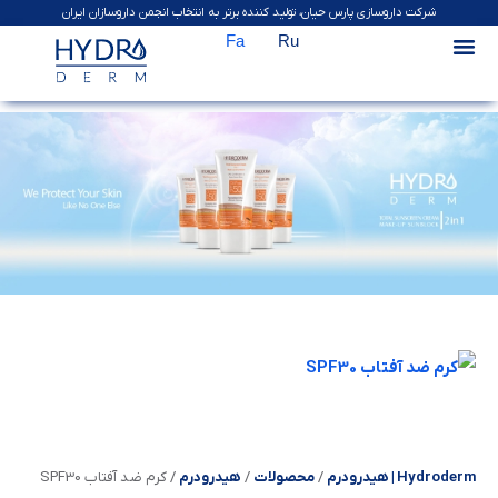
شرکت داروسازی پارس حیان، تولید کننده برتر به انتخاب انجمن داروسازان ایران
Fa
Ru
Hydroderm | هیدرودرم
/
محصولات
/
هیدرودرم
/
كرم ضد آفتاب SPF30