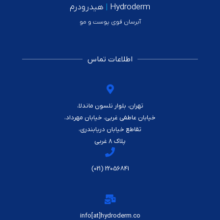
Hydroderm
|
هیدرودرم
آبرسان قوی پوست و مو
اطلاعات تماس
تهران، بلوار نلسون ماندلا،
خیابان عاطفی غربی، خیابان مهرداد،
تقاطع خیابان دریابندری،
پلاک ۸ غربی
22056841 (021)
info[at]hydroderm.co