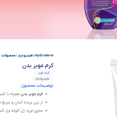
Hydroderm | هیدرودرم
/
محصولات
/
كرم موبر بدن
کرم موبر
هیدرودرم
توضیحات محصول:
کرم موبر بدن
همراه با کم
از بین برنده آسان و سریع 
حاوی اوره، ژل آلوئه ورا، گل