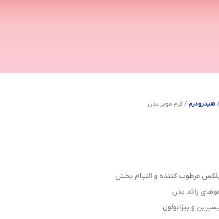
هیدرودرم
/
كرم موبر بدن
پلکس مرطوب کننده و التیام بخش
موهای زائد بدن
یسیرین و بیزابولول