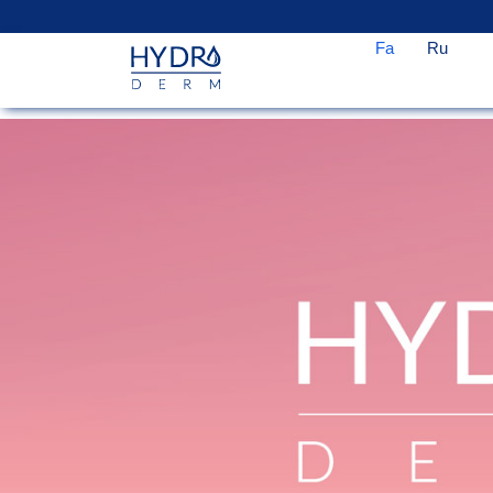
Fa
Ru