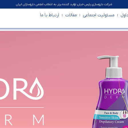
شرکت داروسازی پارس حیان، تولید کننده برتر به انتخاب انجمن داروسازان ایران
اول
مسئولیت اجتماعی
مقالات
ارتباط با ما