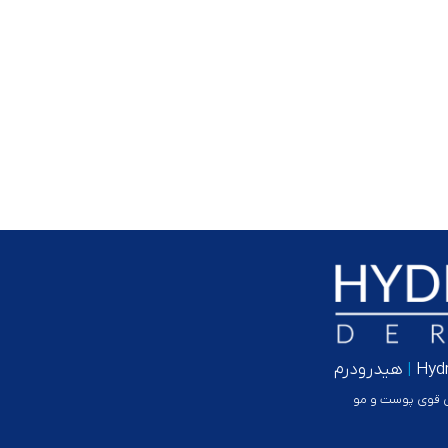
Hyd
|
هیدرودرم
ن قوی پوست و مو