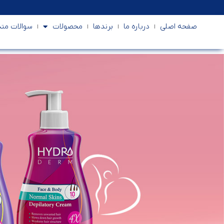
صفحه اصلی
درباره ما
برندها
محصولات
سوالات متد