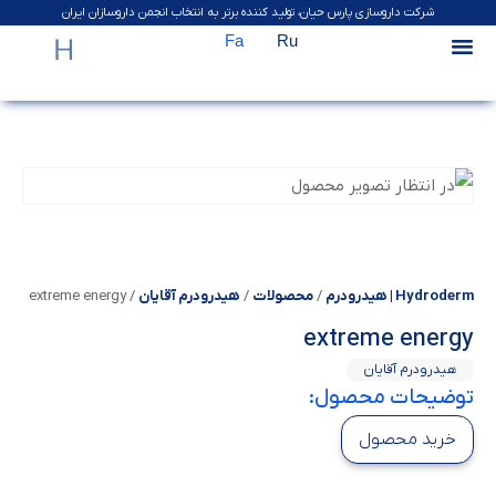
شرکت داروسازی پارس حیان، تولید کننده برتر به انتخاب انجمن داروسازان ایران
Fa
Ru
Hydroderm | هیدرودرم
/
محصولات
/
هیدرودرم آقایان
/
extreme energy
extreme energy
هیدرودرم آقایان
توضیحات محصول:
خرید محصول