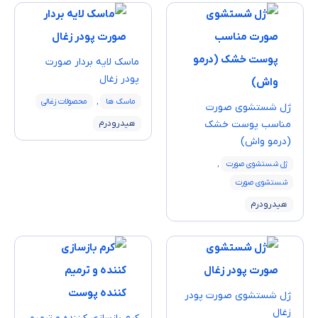
ماسک لایه ‌بردار صورت
پودر زغال
ماسک ها
,
محصولات زغالی
ژل شستشوی صورت
مناسب پوست خشک
هیدرودرم
(درمو واش)
ژل شستشوی صورت
,
شستشوی صورت
هیدرودرم
ژل شستشوی صورت پودر
زغال