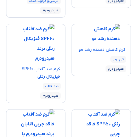
هیدرودرم
آبرسان و مرطوب کننده
هیدرودرم
كرم كاهش دهنده رشد مو
کرم موبر
هیدرودرم
كرم ضد آفتاب SPF60
فيزيكال رنگی
ضد آفتاب
هیدرودرم