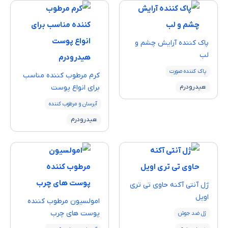
پاک كننده آرايش چشم و
لب
پاک کننده صورت
کرم مرطوب ‌کننده مناسب
هیدرودرم
برای انواع پوست
آبرسان و مرطوب کننده
هیدرودرم
ژل آنتی آکنه حاوی تی تری
اویل
امولسيون مرطوب كننده
پوست های چرب
ژل ضد جوش