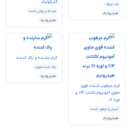
گلیکولیک
ضد چروک
ضد لک و روشن کننده
هیدرودرم
هیدرودرم
كرم ساينده و پاک كننده
پاک کننده صورت
هیدرودرم
كرم مرطوب كننده قوی
حاوی آمونیوم لاکتات 14% و
اوره 2%
آبرسان و مرطوب کننده
هیدرودرم