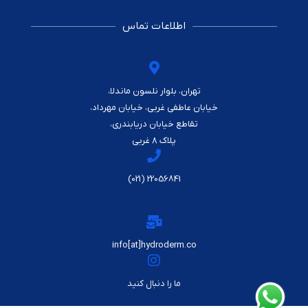
اطلاعات تماس
تهران، بلوار نلسون ماندلا،
خیابان عاطفی غربی، خیابان مهرداد،
تقاطع خیابان دریابندری،
پلاک ۸ غربی
22056841 (021)
info[at]hydroderm.co
ما را دنبال کنید