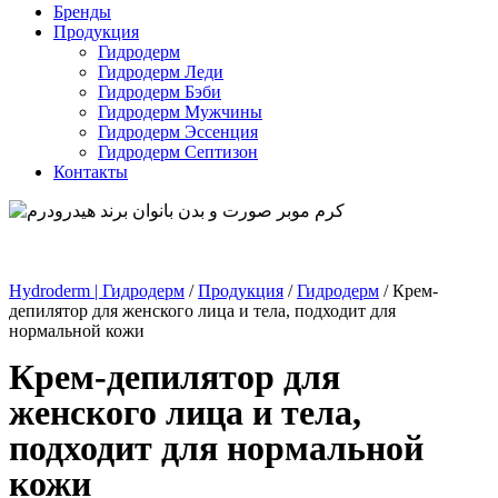
Бренды
Продукция
Гидродерм
Гидродерм Леди
Гидродерм Бэби
Гидродерм Мужчины
Гидродерм Эссенция
Гидродерм Септизон
Контакты
Hydroderm | Гидродерм
/
Продукция
/
Гидродерм
/
Крем-
депилятор для женского лица и тела, подходит для
нормальной кожи
Крем-депилятор для
женского лица и тела,
подходит для нормальной
кожи