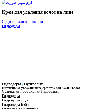
Крем для удаления волос на лице
Средства для депиляции
Гидродерм
Гидродерм
|
Hydroderm
Интенсивное увлажняющее средство для кожи и волос
Ссылка на продукцию Гидродерм
Гидродерм
Гидродерм Леди
Гидродерм Бэби
Гидродерм Мужчины