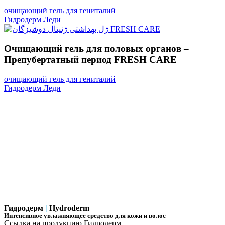
очищающий гель для гениталий
Гидродерм Леди
Очищающий гель для половых органов –
Препубертатный период FRESH CARE
очищающий гель для гениталий
Гидродерм Леди
Гидродерм
|
Hydroderm
Интенсивное увлажняющее средство для кожи и волос
Ссылка на продукцию Гидродерм