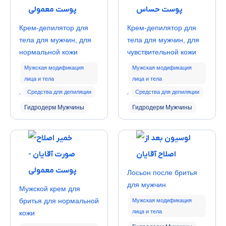
Крем-депилятор для
Крем-депилятор для
тела для мужчин, для
тела для мужчин, для
нормальной кожи
чувствительной кожи
Мужская модификация
Мужская модификация
лица и тела
лица и тела
,
Средства для депиляции
,
Средства для депиляции
Гидродерм Мужчины
Гидродерм Мужчины
Лосьон после бритья
для мужчин
Мужской крем для
бритья для нормальной
Мужская модификация
лица и тела
кожи