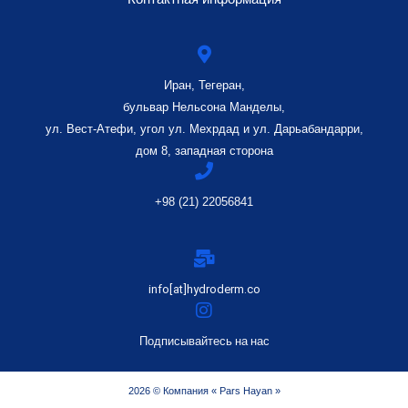
Иран, Тегеран,
бульвар Нельсона Манделы,
ул. Вест-Атефи, угол ул. Мехрдад и ул. Дарьабандарри,
дом 8, западная сторона
+98 (21) 22056841
info[at]hydroderm.co
Подписывайтесь на нас
2026 © Компания « Pars Hayan »