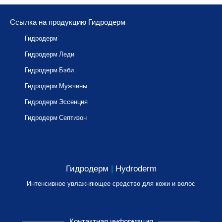
Ссылка на продукцию Гидродерм
Гидродерм
Гидродерм Леди
Гидродерм Бэби
Гидродерм Мужчины
Гидродерм Эссенция
Гидродерм Септизон
Гидродерм
|
Hydroderm
Интенсивное увлажняющее средство для кожи и волос
Контактная информация