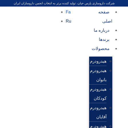
شرکت داروسازی پارس حیان، تولید کننده برتر به انتخاب انجمن داروسازان ایران
صفحه
Fa
اصلی
Ru
درباره ما
برندها
محصولات
هیدرودرم
هیدرودرم
بانوان
هیدرودرم
کودکان
هیدرودرم
آقایان
هیدرودرم