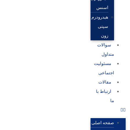
اسنس
هیدرودرم
سپتی
زون
سوالات
متداول
مسئولیت
اجتماعی
مقالات
ارتباط با
ما
صفحه اصلی