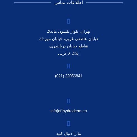
اطلاعات تماس
تهران، بلوار نلسون ماندلا،
خیابان عاطفی غربی، خیابان مهرداد،
تقاطع خیابان دریابندری،
پلاک ۸ غربی
22056841 (021)
info[at]hydroderm.co
ما را دنبال کنید