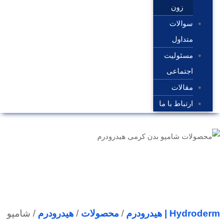
زون
سوالات
متداول
مسئولیت
اجتماعی
مقالات
ارتباط با ما
Hydrode | هیدرودرم
/
محصولات
/
هیدرودرم
/
شامپو