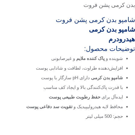
دن کرمی پشن فروت
امپو بدن کرمی پشن فروت
امپو بدن کرمی
یدرودرم
وضیحات محصول:
شوینده و
پاک‌ کننده ملایم
و غیرصابونی
افزایش‌دهنده طراوت، لطافت و شادابی پوست
شامپو بدن کرمی
دارای pH سازگار با پوست
با قدرت پاک‌کنندگی بالا و ایجاد کف مناسب
ایده‌آل برای
حفظ رطوبت طبیعی پوست
محافظ لایه هیدرولیپیدیک و
تقویت سد دفاعی پوست
حجم: 500 میلی لیتر