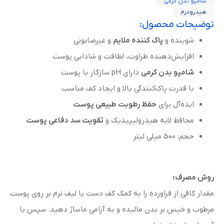
شامپو بدن کرمی
هیدرودرم
توضیحات محصول:
شوینده و
پاک‌ کننده ملایم
و غیرصابونی
افزایش‌دهنده طراوت، لطافت و شادابی پوست
شامپو بدن کرمی
دارای pH سازگار با پوست
با قدرت پاک‌کنندگی بالا و ایجاد کف مناسب
ایده‌آل برای
حفظ رطوبت طبیعی پوست
محافظ لایه هیدرولیپیدیک و
تقویت سد دفاعی پوست
حجم: 500 میلی لیتر
روش مصرف:
مقدار کافی از فراورده را به کمک کف دست یا لیف نرم بر روی پوست
مرطوب و خیس بر بدن مالیده و به آرامی ماساژ دهید. سپس با