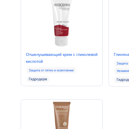
Отшелушивающий крем с гликолевой
Глиняна
кислотой
Защита 
Защита от пятен и осветление
Увлажня
Гидродерм
Гидрод