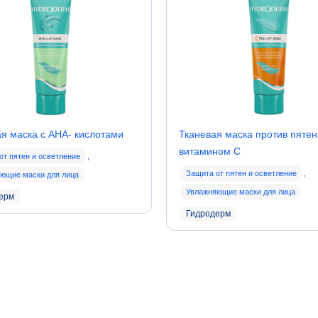
я маска с AHA- кислотами
Тканевая маска против пятен
витамином С
от пятен и осветление
,
Защита от пятен и осветление
,
ющие маски для лица
Увлажняющие маски для лица
ерм
Гидродерм