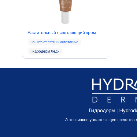
Растительный осветляющий крем
Защита от пятен и осветление
Гидродерм Леди
Гидродерм
|
Hydrod
Интенсивное увлажняющее средство д