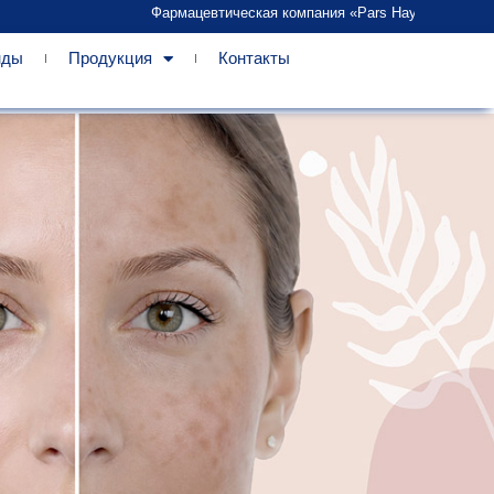
Фармацевтическая компания «Pars Hayan» признана по
нды
Продукция
Контакты