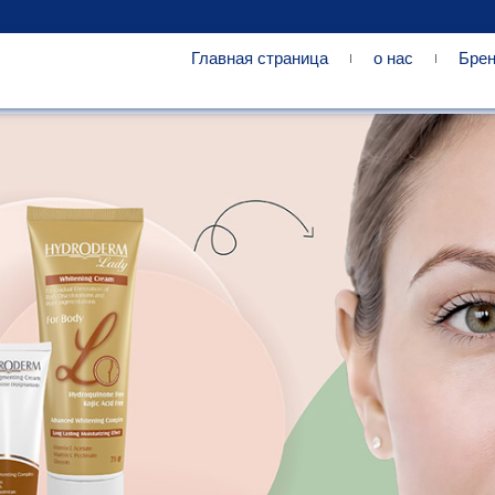
Главная страница
о нас
Бре