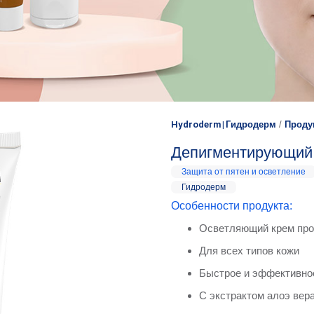
Hydroderm | Гидродерм
/
Проду
Депигментирующий
Защита от пятен и осветление
Гидродерм
Особенности продукта:
Осветляющий крем про
Для всех типов кожи
Быстрое и эффективное
С экстрактом алоэ вера