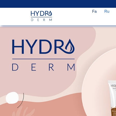
Fa
Ru