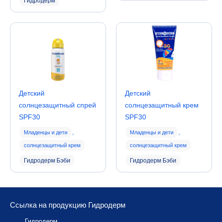
Гидродерм
Детский
Детский
солнцезащитный спрей
солнцезащитный крем
SPF30
SPF30
Младенцы и дети
,
Младенцы и дети
,
солнцезащитный крем
солнцезащитный крем
Гидродерм Бэби
Гидродерм Бэби
Ссылка на продукцию Гидродерм
Гидродерм