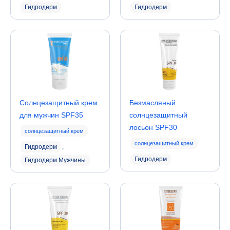
Гидродерм
Гидродерм
Солнцезащитный крем
Безмасляный
для мужчин SPF35
солнцезащитный
лосьон SPF30
солнцезащитный крем
солнцезащитный крем
Гидродерм
,
Гидродерм
Гидродерм Мужчины