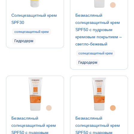
Солнцезащитный крем
Безмасляный
SPF30
солнцезащитный крем
SPF50 с пудровым
солнцезащитный крем
кремовым покрытием –
Гидродерм
светло-бежевый
солнцезащитный крем
Гидродерм
Безмасляный
Безмасляный
солнцезащитный крем
солнцезащитный крем
SPF50 с пудровым
SPF50 с пудровым