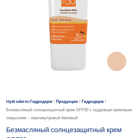
Hydroderm | Гидродерм
/
Продукция
/
Гидродерм
/
Безмасляный солнцезащитный крем SPF50 с пудровым кремовым
покрытием – перламутровый бежевый
Безмасляный солнцезащитный крем