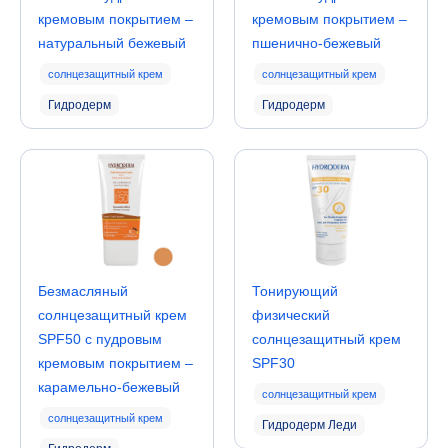
кремовым покрытием –
кремовым покрытием –
натуральный бежевый
пшенично-бежевый
солнцезащитный крем
солнцезащитный крем
Гидродерм
Гидродерм
Безмасляный
Тонирующий
солнцезащитный крем
физический
SPF50 с пудровым
солнцезащитный крем
кремовым покрытием –
SPF30
карамельно-бежевый
солнцезащитный крем
солнцезащитный крем
Гидродерм Леди