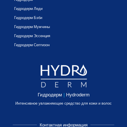
Гидродерм Леди
Гидродерм Бэби
Гидродерм Мужчины
Гидродерм Эссенция
Гидродерм Септизон
Гидродерм
|
Hydroderm
Интенсивное увлажняющее средство для кожи и волос
Контактная информация