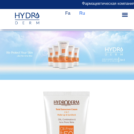
Фармацевтическая компания «
Fa
Ru