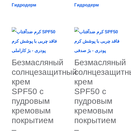
Гидродерм
Гидродерм
Безмасляный
Безмасляный
солнцезащитный
солнцезащитн
крем
крем
SPF50 с
SPF50 с
пудровым
пудровым
кремовым
кремовым
покрытием
покрытием
–
–