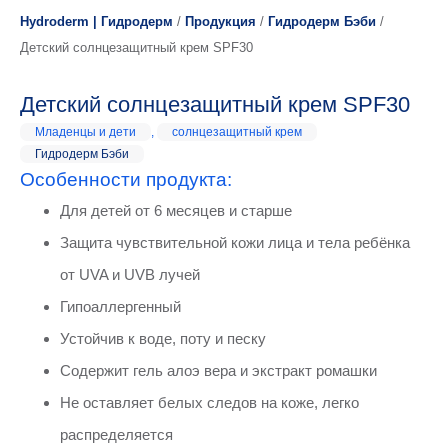
Hydroderm | Гидродерм
/
Продукция
/
Гидродерм Бэби
/
Детский солнцезащитный крем SPF30
Детский солнцезащитный крем SPF30
Младенцы и дети
,
солнцезащитный крем
Гидродерм Бэби
Особенности продукта:
Для детей от 6 месяцев и старше
Защита чувствительной кожи лица и тела ребёнка
от UVA и UVB лучей
Гипоаллергенный
Устойчив к воде, поту и песку
Содержит гель алоэ вера и экстракт ромашки
Не оставляет белых следов на коже, легко
распределяется