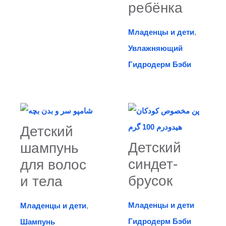
ребёнка
Младенцы и дети
,
Увлажняющий
Гидродерм Бэби
Детский
Детский
шампунь
синдет-
для волос
брусок
и тела
Младенцы и дети
Младенцы и дети
,
Гидродерм Бэби
Шампунь