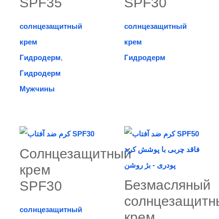
SPF35
SPF30
солнцезащитный
солнцезащитный
крем
крем
Гидродерм
,
Гидродерм
Гидродерм
Мужчины
Солнцезащитный
крем
Безмасляный
SPF30
солнцезащитн
солнцезащитный
крем