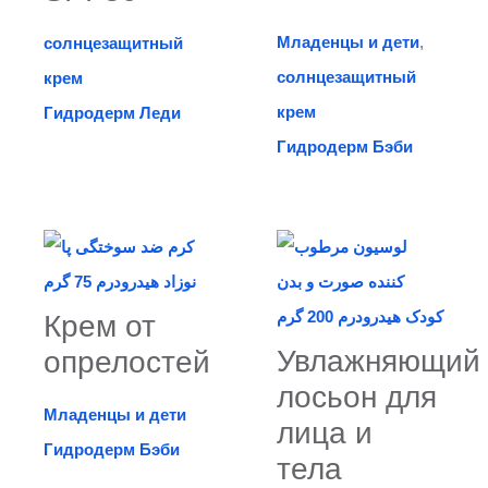
Младенцы и дети
,
солнцезащитный
солнцезащитный
крем
крем
Гидродерм Леди
Гидродерм Бэби
Крем от
Увлажняющий
опрелостей
лосьон для
Младенцы и дети
лица и
Гидродерм Бэби
тела