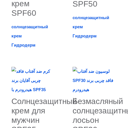
крем
SPF50
SPF60
солнцезащитный
солнцезащитный
крем
крем
Гидродерм
Гидродерм
Солнцезащитный
Безмасляный
крем для
солнцезащитн
мужчин
лосьон