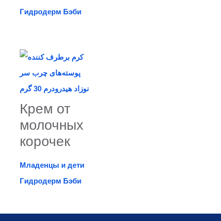
Гидродерм Бэби
Крем от
молочных
корочек
Младенцы и дети
Гидродерм Бэби