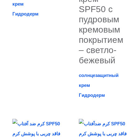
крем
SPF50 с
Гидродерм
пудровым
кремовым
покрытием
– светло-
бежевый
солнцезащитный
крем
Гидродерм