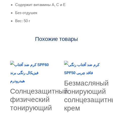
Содержит витамины A, C и E
Без отдушек
Вес: 50 г
Похожие товары
Безмасляный
Солнцезащитный
тонирующий
физический
солнцезащитн
тонирующий
крем