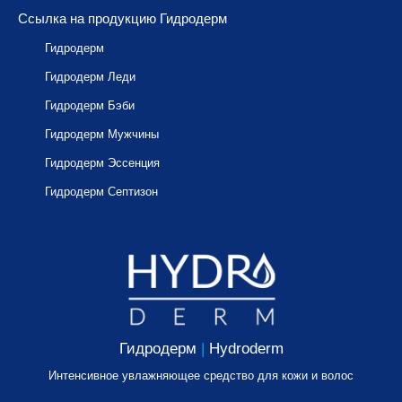
Ссылка на продукцию Гидродерм
Гидродерм
Гидродерм Леди
Гидродерм Бэби
Гидродерм Мужчины
Гидродерм Эссенция
Гидродерм Септизон
Гидродерм
|
Hydroderm
Интенсивное увлажняющее средство для кожи и волос