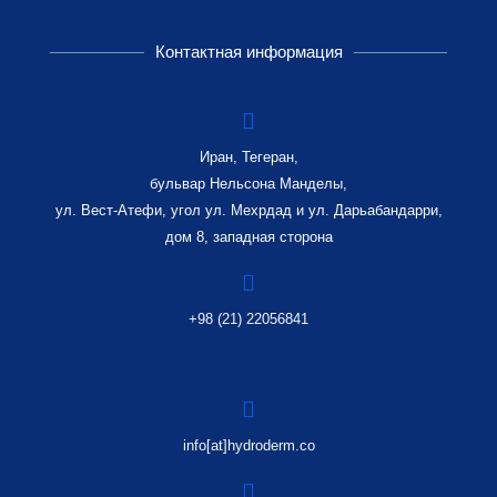
Контактная информация
Иран, Тегеран,
бульвар Нельсона Манделы,
ул. Вест-Атефи, угол ул. Мехрдад и ул. Дарьабандарри,
дом 8, западная сторона
+98 (21) 22056841
info[at]hydroderm.co