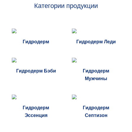
Категории продукции
Гидродерм
Гидродерм Леди
Гидродерм Бэби
Гидродерм
Мужчины
Гидродерм
Гидродерм
Эссенция
Септизон