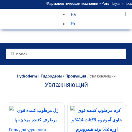
Фармацевтическая компания «Pars Hayan» признан
Fa
Главная страница
Ru
Hydroderm | Гидродерм
/
Продукция
/
Увлажняющий
Увлажняющий
Гель для удаления