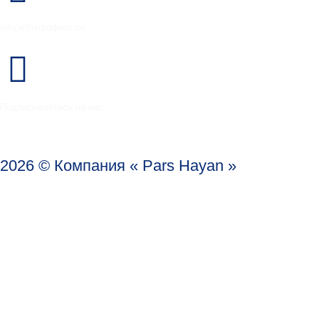
info[at]hydroderm.co
Подписывайтесь на нас
2026 © Компания « Pars Hayan »