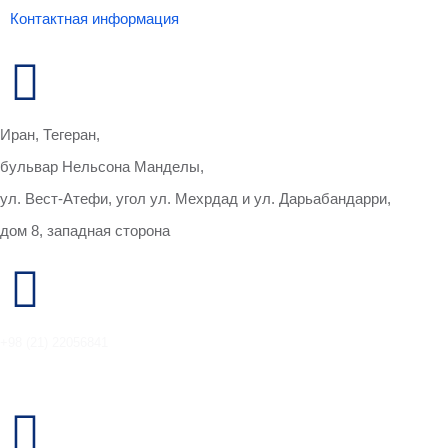
Контактная информация
Иран, Тегеран,
бульвар Нельсона Манделы,
ул. Вест-Атефи, угол ул. Мехрдад и ул. Дарьабандарри,
дом 8, западная сторона
+98 (21) 22056841