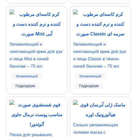
Увлажняющий и
Увлажняющий и
смягчающий крем для рук
смягчающий крем для рук
и лица Mist в синей
и лица Classic в тёмно-
баночке – 75 мл
синей баночке – 75 мл
Увлажняющий
Увлажняющий
Гидродерм
Гидродерм
Сильно увлажняющая
гелевая маска с
Пенка для умывания,