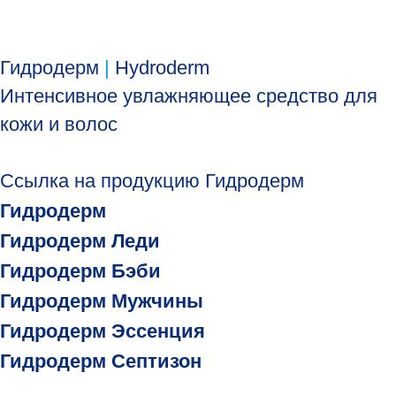
Гидродерм
|
Hydroderm
Интенсивное увлажняющее средство для
кожи и волос
Ссылка на продукцию Гидродерм
Гидродерм
Гидродерм Леди
Гидродерм Бэби
Гидродерм Мужчины
Гидродерм Эссенция
Гидродерм Септизон