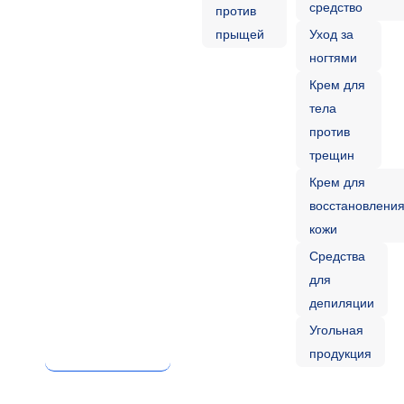
средство
против
прыщей
Уход за
ногтями
Крем для
тела
против
трещин
Крем для
восстановлени
кожи
Средства
для
депиляции
Угольная
продукция