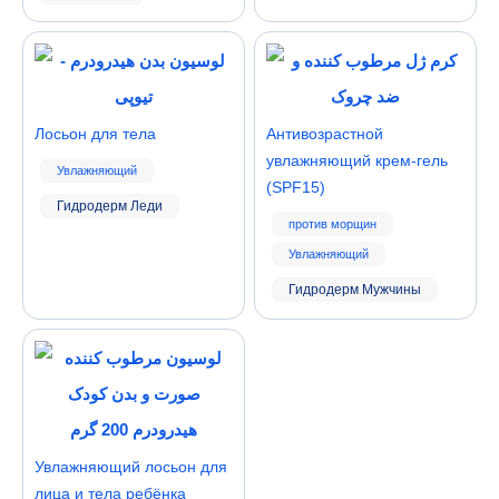
Лосьон для тела
Антивозрастной
увлажняющий крем-гель
Увлажняющий
(SPF15)
Гидродерм Леди
против морщин
Увлажняющий
Гидродерм Мужчины
Увлажняющий лосьон для
лица и тела ребёнка