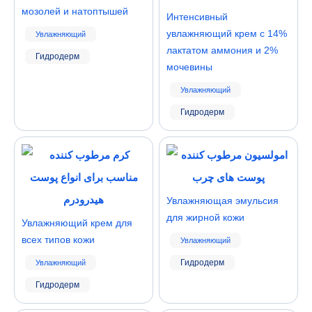
мозолей и натоптышей
Интенсивный
увлажняющий крем с 14%
Увлажняющий
лактатом аммония и 2%
Гидродерм
мочевины
Увлажняющий
Гидродерм
Увлажняющая эмульсия
для жирной кожи
Увлажняющий крем для
всех типов кожи
Увлажняющий
Гидродерм
Увлажняющий
Гидродерм