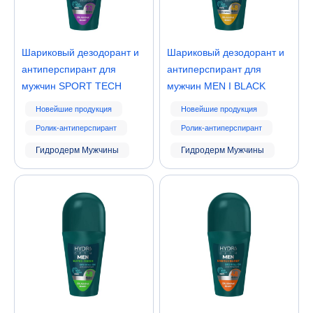
Шариковый дезодорант и
Шариковый дезодорант и
антиперспирант для
антиперспирант для
мужчин SPORT TECH
мужчин MEN I BLACK
Новейшие продукция
Новейшие продукция
Ролик-антиперспирант
Ролик-антиперспирант
Гидродерм Мужчины
Гидродерм Мужчины