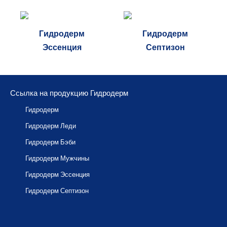
Гидродерм
Гидродерм
Эссенция
Септизон
Ссылка на продукцию Гидродерм
Гидродерм
Гидродерм Леди
Гидродерм Бэби
Гидродерм Мужчины
Гидродерм Эссенция
Гидродерм Септизон