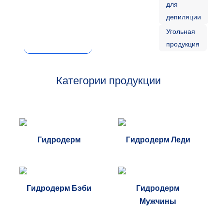
для
депиляции
Угольная
продукция
Категории продукции
Гидродерм
Гидродерм Леди
Гидродерм Бэби
Гидродерм
Мужчины