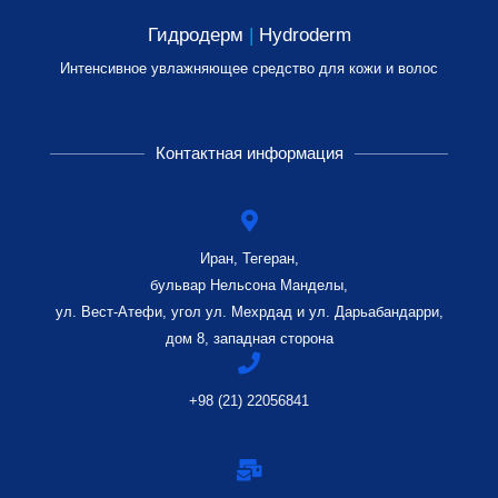
Гидродерм
|
Hydroderm
Интенсивное увлажняющее средство для кожи и волос
Контактная информация
Иран, Тегеран,
бульвар Нельсона Манделы,
ул. Вест-Атефи, угол ул. Мехрдад и ул. Дарьабандарри,
дом 8, западная сторона
+98 (21) 22056841