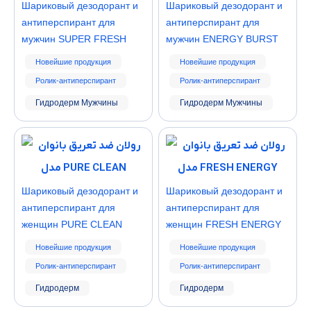
Шариковый дезодорант и
Шариковый дезодорант и
антиперспирант для
антиперспирант для
мужчин SUPER FRESH
мужчин ENERGY BURST
Новейшие продукция
Новейшие продукция
Ролик-антиперспирант
Ролик-антиперспирант
Гидродерм Мужчины
Гидродерм Мужчины
Шариковый дезодорант и
Шариковый дезодорант и
антиперспирант для
антиперспирант для
женщин PURE CLEAN
женщин FRESH ENERGY
Новейшие продукция
Новейшие продукция
Ролик-антиперспирант
Ролик-антиперспирант
Гидродерм
Гидродерм