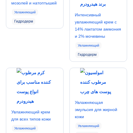
мозолей и натоптышей
Увлажняющий
Интенсивный
Гидродерм
увлажняющий крем с
14% лактатом аммония
и 2% мочевины
Увлажняющий
Гидродерм
Увлажняющая
эмульсия для жирной
Увлажняющий крем
кожи
для всех типов кожи
Увлажняющий
Увлажняющий