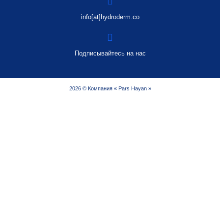
info[at]hydroderm.co
Подписывайтесь на нас
2026 © Компания « Pars Hayan »