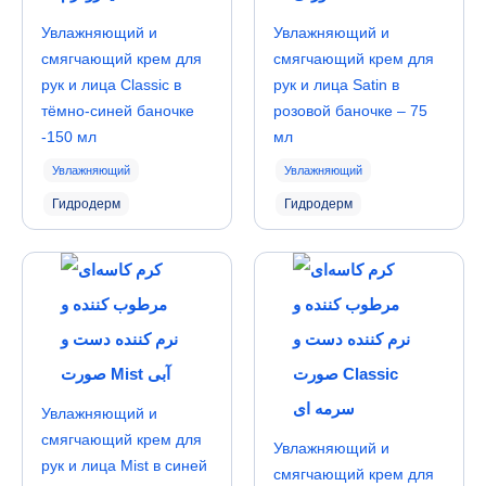
Увлажняющий и
Увлажняющий и
смягчающий крем для
смягчающий крем для
рук и лица Classic в
рук и лица Satin в
тёмно-синей баночке
розовой баночке – 75
-150 мл
мл
Увлажняющий
Увлажняющий
Гидродерм
Гидродерм
Увлажняющий и
смягчающий крем для
Увлажняющий и
рук и лица Mist в синей
смягчающий крем для