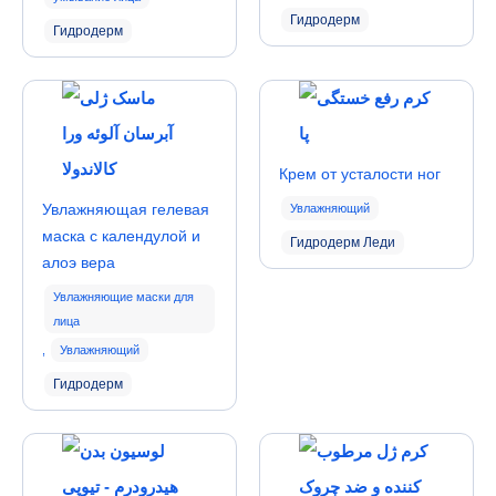
Гидродерм
Гидродерм
Крем от усталости ног
Увлажняющая гелевая
Увлажняющий
маска с календулой и
Гидродерм Леди
алоэ вера
Увлажняющие маски для
лица
,
Увлажняющий
Гидродерм