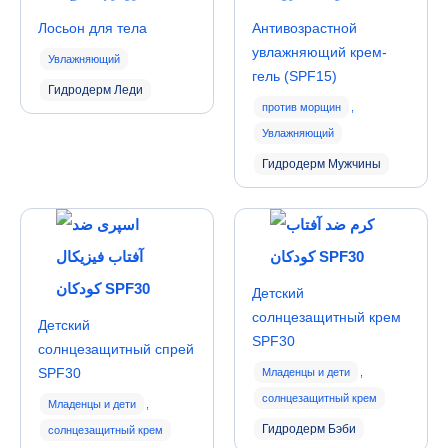
Лосьон для тела
Антивозрастной
увлажняющий крем-
Увлажняющий
гель (SPF15)
Гидродерм Леди
против морщин
,
Увлажняющий
Гидродерм Мужчины
Детский
солнцезащитный крем
Детский
SPF30
солнцезащитный спрей
SPF30
Младенцы и дети
,
солнцезащитный крем
Младенцы и дети
,
Гидродерм Бэби
солнцезащитный крем