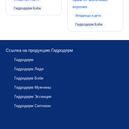
корочек
Гидродерм Бэби
Младенцы и дети
Гидродерм Бэби
Ссылка на продукцию Гидродерм
Гидродерм
Гидродерм Леди
Гидродерм Бэби
Гидродерм Мужчины
Гидродерм Эссенция
Гидродерм Септизон