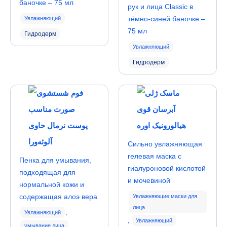
баночке – 75 мл
рук и лица Classic в
тёмно-синей баночке –
Увлажняющий
75 мл
Гидродерм
Увлажняющий
Гидродерм
Сильно увлажняющая
гелевая маска с
Пенка для умывания,
гиалуроновой кислотой
подходящая для
и мочевиной
нормальной кожи и
содержащая алоэ вера
Увлажняющие маски для
лица
Увлажняющий
,
,
Увлажняющий
умывание лица