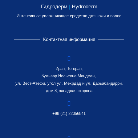
Гидродерм
|
Hydroderm
Интенсивное увлажняющее средство для кожи и волос
Контактная информация
Иран, Тегеран,
бульвар Нельсона Манделы,
ул. Вест-Атефи, угол ул. Мехрдад и ул. Дарьабандарри,
дом 8, западная сторона
+98 (21) 22056841