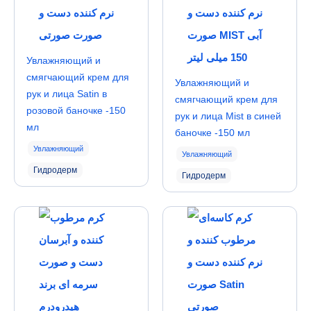
Увлажняющий и
смягчающий крем для
Увлажняющий и
рук и лица Satin в
смягчающий крем для
розовой баночке -150
рук и лица Mist в синей
мл
баночке -150 мл
Увлажняющий
Увлажняющий
Гидродерм
Гидродерм