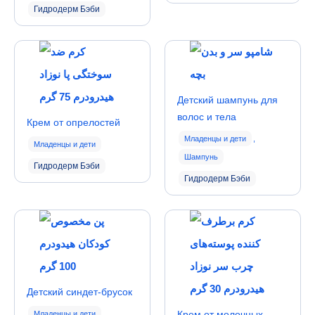
Гидродерм Бэби
Детский шампунь для
волос и тела
Крем от опрелостей
Младенцы и дети
,
Младенцы и дети
Шампунь
Гидродерм Бэби
Гидродерм Бэби
Детский синдет-брусок
Крем от молочных
Младенцы и дети