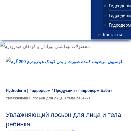
Гидродер
Гидродерм
Гидродерм
Контакты
Hydroderm | Гидродерм
/
Продукция
/
Гидродерм Бэби
/
Увлажняющий лосьон для лица и тела ребёнка
Увлажняющий лосьон для лица и тела
ребёнка