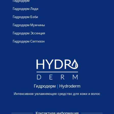
Гидродерм
Гидродерм Леди
Гидродерм Бэби
Гидродерм Мужчины
Гидродерм Эссенция
Гидродерм Септизон
Гидродерм
|
Hydroderm
Интенсивное увлажняющее средство для кожи и волос
Контактная информация