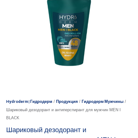
Hydroderm | Гидродерм
/
Продукция
/
Гидродерм Мужчины
/
Шариковый дезодорант и антиперспирант для мужчин MEN I
BLACK
Шариковый дезодорант и