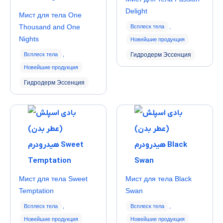
Delight
Мист для тела One
Thousand and One
Всплеск тела
,
Nights
Новейшие продукция
Всплеск тела
,
Гидродерм Эссенция
Новейшие продукция
Гидродерм Эссенция
Мист для тела Sweet
Мист для тела Black
Temptation
Swan
Всплеск тела
,
Всплеск тела
,
Новейшие продукция
Новейшие продукция