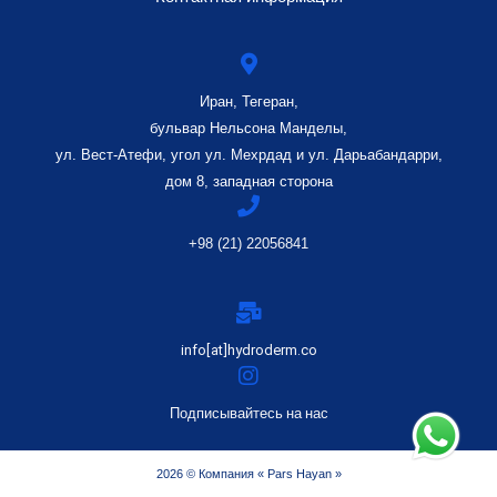
Иран, Тегеран,
бульвар Нельсона Манделы,
ул. Вест-Атефи, угол ул. Мехрдад и ул. Дарьабандарри,
дом 8, западная сторона
+98 (21) 22056841
info[at]hydroderm.co
Подписывайтесь на нас
2026 © Компания « Pars Hayan »