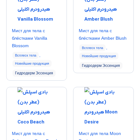
Мист для тела с
Мист для тела с
блёстками Vanilla
блёстками Amber Blush
Blossom
Всплеск тела
,
Всплеск тела
,
Новейшие продукция
Новейшие продукция
Гидродерм Эссенция
Гидродерм Эссенция
Мист для тела с
Мист для тела Moon