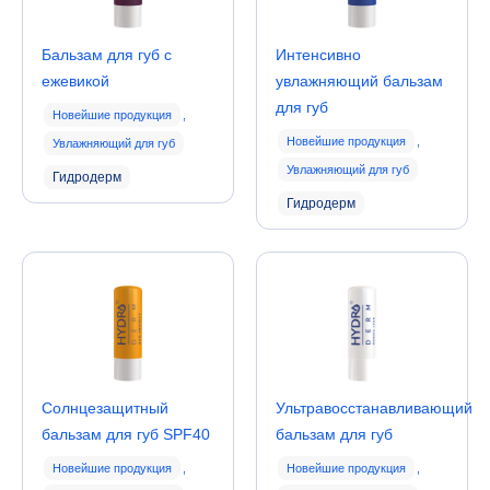
Бальзам для губ с
Интенсивно
ежевикой
увлажняющий бальзам
для губ
Новейшие продукция
,
Новейшие продукция
,
Увлажняющий для губ
Увлажняющий для губ
Гидродерм
Гидродерм
Солнцезащитный
Ультравосстанавливающий
бальзам для губ SPF40
бальзам для губ
Новейшие продукция
,
Новейшие продукция
,