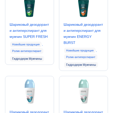
Шариковый дезодорант
Шариковый дезодорант
и антиперспирант для
и антиперспирант для
мужчин SUPER FRESH
мужчин ENERGY
BURST
Новейшие продукция
,
Новейшие продукция
,
Ролик-антиперспирант
Ролик-антиперспирант
Гидродерм Мужчины
Гидродерм Мужчины
Шариковый дезодорант
Шариковый дезодорант