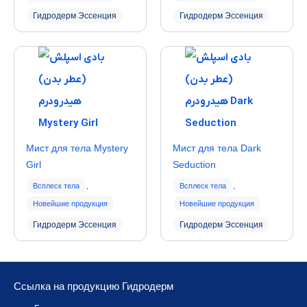
Гидродерм Эссенция
Гидродерм Эссенция
Мист для тела Mystery
Мист для тела Dark
Girl
Seduction
Всплеск тела
,
Всплеск тела
,
Новейшие продукция
Новейшие продукция
Гидродерм Эссенция
Гидродерм Эссенция
Ссылка на продукцию Гидродерм