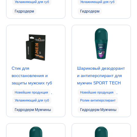
Увлажняющий для губ
Увлажняющий для губ
Гидродерм
Гидродерм
Стик для
Шариковый дезодорант
восстановления и
и антиперспирант для
защиты мужских губ
мужчин SPORT TECH
Новейшие продукция
,
Новейшие продукция
,
Увлажняющий для губ
Ролик-антиперспирант
Гидродерм Мужчины
Гидродерм Мужчины