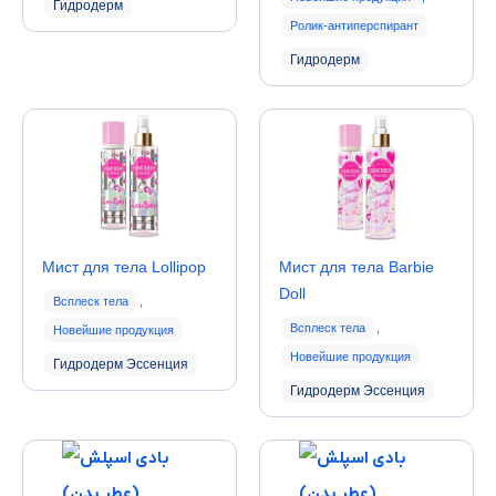
Гидродерм
Ролик-антиперспирант
Гидродерм
Мист для тела Lollipop
Мист для тела Barbie
Doll
Всплеск тела
,
Всплеск тела
,
Новейшие продукция
Новейшие продукция
Гидродерм Эссенция
Гидродерм Эссенция