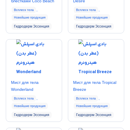
блёстками Coco Beach
Desire
Всплеск тела
,
Всплеск тела
,
Новейшие продукция
Новейшие продукция
Гидродерм Эссенция
Гидродерм Эссенция
Мист для тела
Мист для тела Tropical
Wonderland
Breeze
Всплеск тела
,
Всплеск тела
,
Новейшие продукция
Новейшие продукция
Гидродерм Эссенция
Гидродерм Эссенция