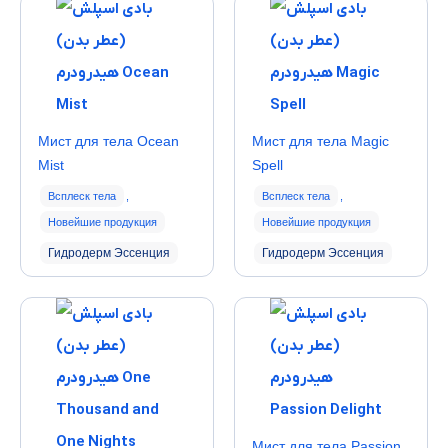
Мист для тела Ocean
Мист для тела Magic
Mist
Spell
Всплеск тела
,
Всплеск тела
,
Новейшие продукция
Новейшие продукция
Гидродерм Эссенция
Гидродерм Эссенция
Мист для тела Passion