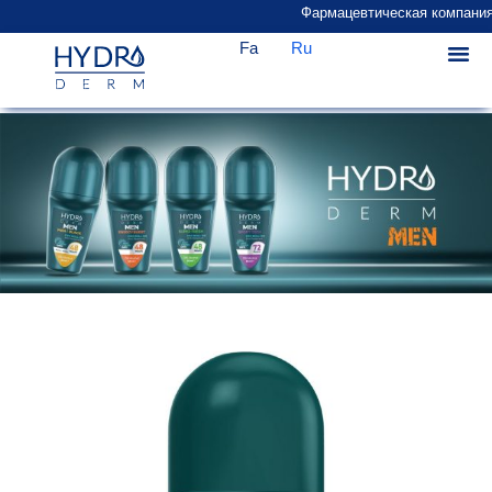
Фармацевтическая компания «
Fa
Ru