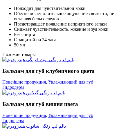
Подходит для чувствительной кожи
Обеспечивает длительное ощущение свежести, не
оставляя белых следов
Предотвращает появление неприятного запаха
Снижает чувствительность, жжение и зуд кожи
Без спирта
С защитой на 24 часа
50 мл
Похожие товары
Бальзам для губ клубничного цвета
Новейшие продукция
,
Увлажняющий для губ
Гидродерм
Бальзам для губ вишня цвета
Новейшие продукция
,
Увлажняющий для губ
Гидродерм