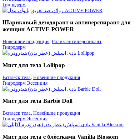
Гидродерм
Шариковый дезодорант и антиперспирант для
женщин ACTIVE POWER
Новейшие продукция
,
Ролик-антиперспирант
Гидродерм
Мист для тела Lollipop
Всплеск тела
,
Новейшие продукция
Гидродерм Эссенция
Мист для тела Barbie Doll
Всплеск тела
,
Новейшие продукция
Гидродерм Эссенция
Мист для тела с блёстками Vanilla Blossom