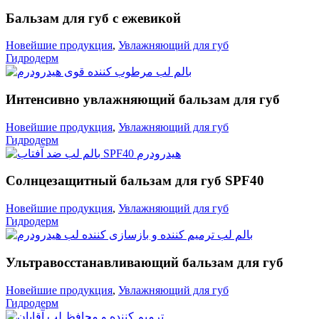
Бальзам для губ с ежевикой
Новейшие продукция
,
Увлажняющий для губ
Гидродерм
Интенсивно увлажняющий бальзам для губ
Новейшие продукция
,
Увлажняющий для губ
Гидродерм
Солнцезащитный бальзам для губ SPF40
Новейшие продукция
,
Увлажняющий для губ
Гидродерм
Ультравосстанавливающий бальзам для губ
Новейшие продукция
,
Увлажняющий для губ
Гидродерм