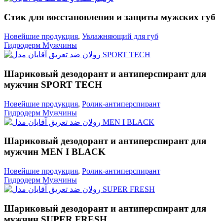
Стик для восстановления и защиты мужских губ
Новейшие продукция
,
Увлажняющий для губ
Гидродерм Мужчины
Шариковый дезодорант и антиперспирант для
мужчин SPORT TECH
Новейшие продукция
,
Ролик-антиперспирант
Гидродерм Мужчины
Шариковый дезодорант и антиперспирант для
мужчин MEN I BLACK
Новейшие продукция
,
Ролик-антиперспирант
Гидродерм Мужчины
Шариковый дезодорант и антиперспирант для
мужчин SUPER FRESH