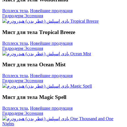
Всплеск тела
,
Новейшие продукция
Гидродерм Эссенция
Мист для тела Tropical Breeze
Всплеск тела
,
Новейшие продукция
Гидродерм Эссенция
Мист для тела Ocean Mist
Всплеск тела
,
Новейшие продукция
Гидродерм Эссенция
Мист для тела Magic Spell
Всплеск тела
,
Новейшие продукция
Гидродерм Эссенция