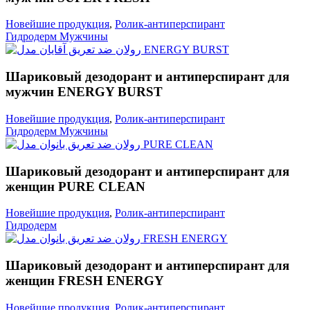
Новейшие продукция
,
Ролик-антиперспирант
Гидродерм Мужчины
Шариковый дезодорант и антиперспирант для
мужчин ENERGY BURST
Новейшие продукция
,
Ролик-антиперспирант
Гидродерм Мужчины
Шариковый дезодорант и антиперспирант для
женщин PURE CLEAN
Новейшие продукция
,
Ролик-антиперспирант
Гидродерм
Шариковый дезодорант и антиперспирант для
женщин FRESH ENERGY
Новейшие продукция
,
Ролик-антиперспирант