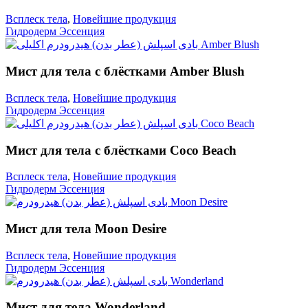
Всплеск тела
,
Новейшие продукция
Гидродерм Эссенция
Мист для тела с блёстками Amber Blush
Всплеск тела
,
Новейшие продукция
Гидродерм Эссенция
Мист для тела с блёстками Coco Beach
Всплеск тела
,
Новейшие продукция
Гидродерм Эссенция
Мист для тела Moon Desire
Всплеск тела
,
Новейшие продукция
Гидродерм Эссенция
Мист для тела Wonderland