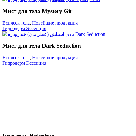
Мист для тела Mystery Girl
Всплеск тела
,
Новейшие продукция
Гидродерм Эссенция
Мист для тела Dark Seduction
Всплеск тела
,
Новейшие продукция
Гидродерм Эссенция
Гидродерм
|
Hydroderm