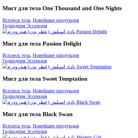
Мист для тела One Thousand and One Nights
Всплеск тела
,
Новейшие продукция
Гидродерм Эссенция
Мист для тела Passion Delight
Всплеск тела
,
Новейшие продукция
Гидродерм Эссенция
Мист для тела Sweet Temptation
Всплеск тела
,
Новейшие продукция
Гидродерм Эссенция
Мист для тела Black Swan
Всплеск тела
,
Новейшие продукция
Гидродерм Эссенция