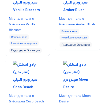
Мист для тела с
Мист для тела с
блёстками Vanilla
блёстками Amber Blush
Blossom
Всплеск тела
,
Всплеск тела
,
Новейшие продукция
Новейшие продукция
Гидродерм Эссенция
Гидродерм Эссенция
Мист для тела с
Мист для тела Moon
блёстками Coco Beach
Desire