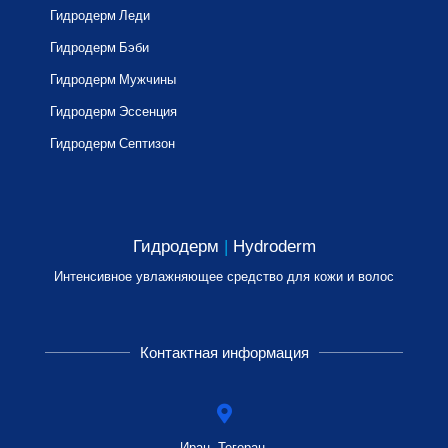
Гидродерм Леди
Гидродерм Бэби
Гидродерм Мужчины
Гидродерм Эссенция
Гидродерм Септизон
Гидродерм
|
Hydroderm
Интенсивное увлажняющее средство для кожи и волос
Контактная информация
Иран, Тегеран,