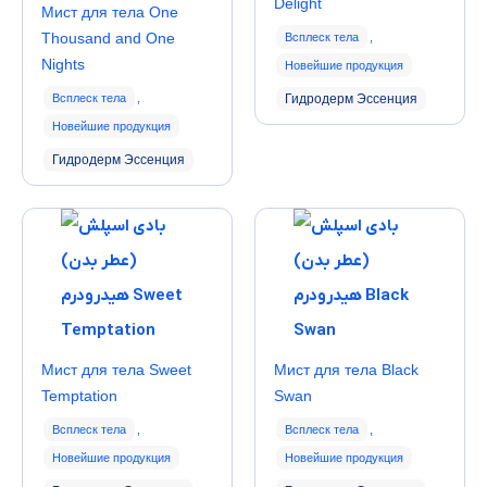
Delight
Мист для тела One
Thousand and One
Всплеск тела
,
Nights
Новейшие продукция
Всплеск тела
,
Гидродерм Эссенция
Новейшие продукция
Гидродерм Эссенция
Мист для тела Sweet
Мист для тела Black
Temptation
Swan
Всплеск тела
,
Всплеск тела
,
Новейшие продукция
Новейшие продукция