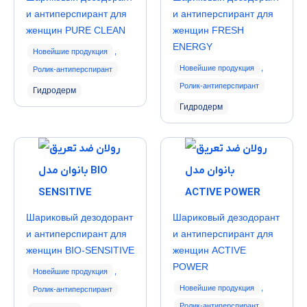
и антиперспирант для
и антиперспирант для
женщин PURE CLEAN
женщин FRESH
ENERGY
Новейшие продукция
,
Новейшие продукция
,
Ролик-антиперспирант
Ролик-антиперспирант
Гидродерм
Гидродерм
Шариковый дезодорант
Шариковый дезодорант
и антиперспирант для
и антиперспирант для
женщин BIO-SENSITIVE
женщин ACTIVE
POWER
Новейшие продукция
,
Новейшие продукция
,
Ролик-антиперспирант
Ролик-антиперспирант