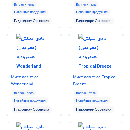
Всплеск тела
,
Всплеск тела
,
Новейшие продукция
Новейшие продукция
Гидродерм Эссенция
Гидродерм Эссенция
Мист для тела
Мист для тела Tropical
Wonderland
Breeze
Всплеск тела
,
Всплеск тела
,
Новейшие продукция
Новейшие продукция
Гидродерм Эссенция
Гидродерм Эссенция