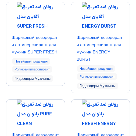
Шариковый дезодорант
Шариковый дезодорант
и антиперспирант для
и антиперспирант для
мужчин SUPER FRESH
мужчин ENERGY
BURST
Новейшие продукция
,
Новейшие продукция
,
Ролик-антиперспирант
Ролик-антиперспирант
Гидродерм Мужчины
Гидродерм Мужчины
Шариковый дезодорант
Шариковый дезодорант