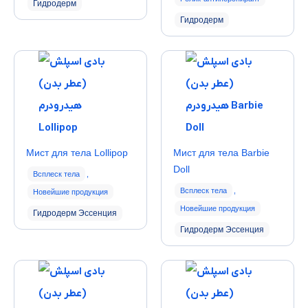
Гидродерм
Гидродерм
Мист для тела Lollipop
Мист для тела Barbie
Doll
Всплеск тела
,
Всплеск тела
,
Новейшие продукция
Новейшие продукция
Гидродерм Эссенция
Гидродерм Эссенция