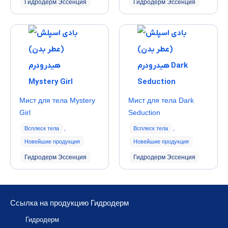
Гидродерм Эссенция
Гидродерм Эссенция
Мист для тела Mystery
Мист для тела Dark
Girl
Seduction
Всплеск тела
,
Всплеск тела
,
Новейшие продукция
Новейшие продукция
Гидродерм Эссенция
Гидродерм Эссенция
Ссылка на продукцию Гидродерм
Гидродерм