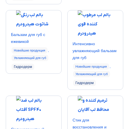
Бальзам для губ с
ежевикой
Интенсивно
увлажняющий бальзам
Новейшие продукция
,
для губ
Увлажняющий для губ
Гидродерм
Новейшие продукция
,
Увлажняющий для губ
Гидродерм
Стик для
восстановления и