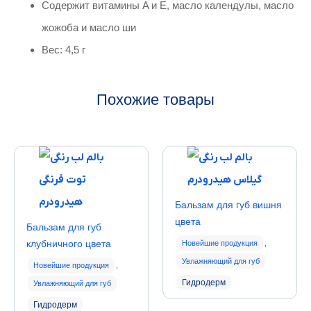
Содержит витамины A и E, масло календулы, масло
жожоба и масло ши
Вес: 4,5 г
Похожие товары
Бальзам для губ вишня
цвета
Бальзам для губ
клубничного цвета
Новейшие продукция
,
Увлажняющий для губ
Новейшие продукция
,
Гидродерм
Увлажняющий для губ
Гидродерм