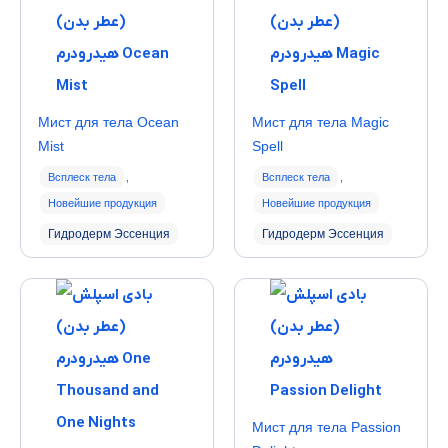
Мист для тела Ocean
Мист для тела Magic
Mist
Spell
Всплеск тела
,
Всплеск тела
,
Новейшие продукция
Новейшие продукция
Гидродерм Эссенция
Гидродерм Эссенция
Мист для тела Passion