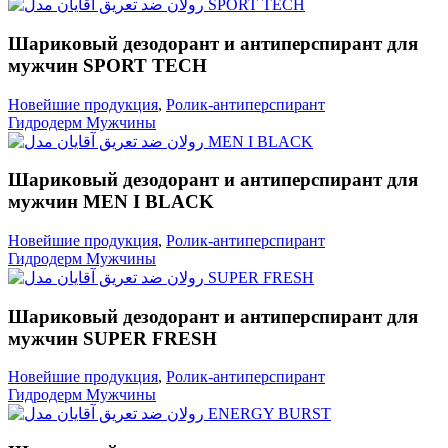
Шариковый дезодорант и антиперспирант для
мужчин SPORT TECH
Новейшие продукция
,
Ролик-антиперспирант
Гидродерм Мужчины
Шариковый дезодорант и антиперспирант для
мужчин MEN I BLACK
Новейшие продукция
,
Ролик-антиперспирант
Гидродерм Мужчины
Шариковый дезодорант и антиперспирант для
мужчин SUPER FRESH
Новейшие продукция
,
Ролик-антиперспирант
Гидродерм Мужчины