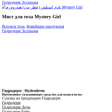
Гидродерм Эссенция
Мист для тела Mystery Girl
Всплеск тела
,
Новейшие продукция
Гидродерм Эссенция
Гидродерм
|
Hydroderm
Интенсивное увлажняющее средство для кожи и волос
Ссылка на продукцию Гидродерм
Гидродерм
Гидродерм Леди
Гидродерм Бэби