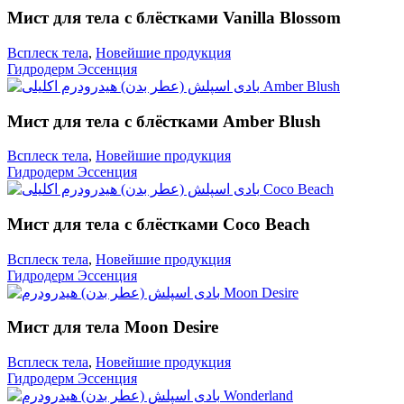
Мист для тела с блёстками Vanilla Blossom
Всплеск тела
,
Новейшие продукция
Гидродерм Эссенция
Мист для тела с блёстками Amber Blush
Всплеск тела
,
Новейшие продукция
Гидродерм Эссенция
Мист для тела с блёстками Coco Beach
Всплеск тела
,
Новейшие продукция
Гидродерм Эссенция
Мист для тела Moon Desire
Всплеск тела
,
Новейшие продукция
Гидродерм Эссенция