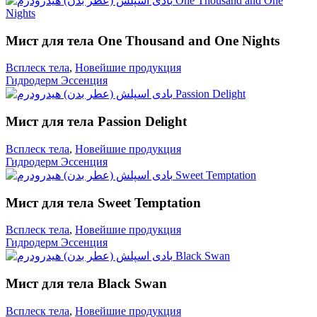
Мист для тела One Thousand and One Nights
Всплеск тела
,
Новейшие продукция
Гидродерм Эссенция
Мист для тела Passion Delight
Всплеск тела
,
Новейшие продукция
Гидродерм Эссенция
Мист для тела Sweet Temptation
Всплеск тела
,
Новейшие продукция
Гидродерм Эссенция
Мист для тела Black Swan
Всплеск тела
,
Новейшие продукция