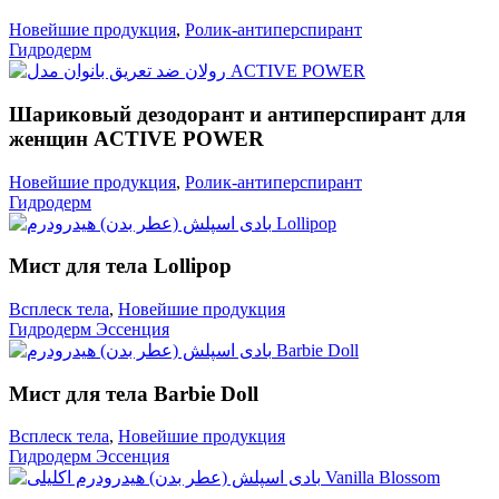
Новейшие продукция
,
Ролик-антиперспирант
Гидродерм
Шариковый дезодорант и антиперспирант для
женщин ACTIVE POWER
Новейшие продукция
,
Ролик-антиперспирант
Гидродерм
Мист для тела Lollipop
Всплеск тела
,
Новейшие продукция
Гидродерм Эссенция
Мист для тела Barbie Doll
Всплеск тела
,
Новейшие продукция
Гидродерм Эссенция