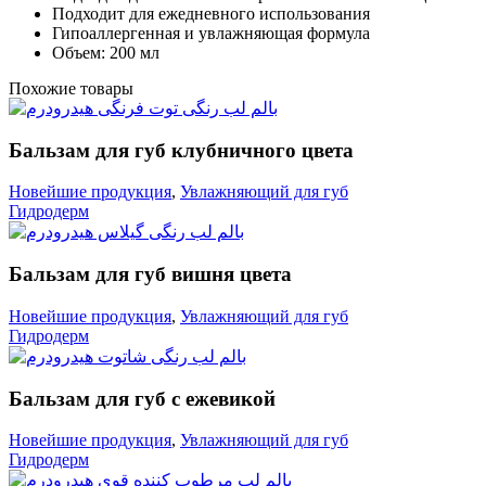
Подходит для ежедневного использования
Гипоаллергенная и увлажняющая формула
Объем: 200 мл
Похожие товары
Бальзам для губ клубничного цвета
Новейшие продукция
,
Увлажняющий для губ
Гидродерм
Бальзам для губ вишня цвета
Новейшие продукция
,
Увлажняющий для губ
Гидродерм
Бальзам для губ с ежевикой
Новейшие продукция
,
Увлажняющий для губ
Гидродерм