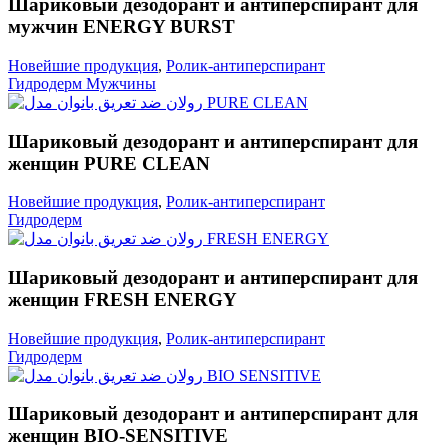
Шариковый дезодорант и антиперспирант для
мужчин ENERGY BURST
Новейшие продукция
,
Ролик-антиперспирант
Гидродерм Мужчины
Шариковый дезодорант и антиперспирант для
женщин PURE CLEAN
Новейшие продукция
,
Ролик-антиперспирант
Гидродерм
Шариковый дезодорант и антиперспирант для
женщин FRESH ENERGY
Новейшие продукция
,
Ролик-антиперспирант
Гидродерм
Шариковый дезодорант и антиперспирант для
женщин BIO-SENSITIVE